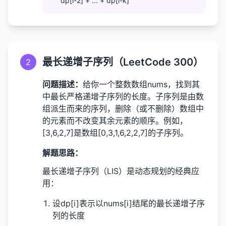
dp[i-2] + ... + dp[i-k]
最长递增子序列（LeetCode 300）
2
问题描述：
给你一个整数数组nums，找到其
中最长严格递增子序列的长度。子序列是由数
组派生而来的序列，删除（或不删除）数组中
的元素而不改变其余元素的顺序。例如，
[3,6,2,7]是数组[0,3,1,6,2,2,7]的子序列。
解题思路：
最长递增子序列（LIS）是动态规划的经典应
用：
设dp[i]表示以nums[i]结尾的最长递增子序
列的长度