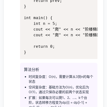
    return prev;

}

int main() {

    int n = 5;

    cout << "爬" << n << "阶楼梯的方法数
    cout << "爬" << n << "阶楼梯的方法数
    return 0;

}
算法分析
时间复杂度：O(n)，需要计算从3到n的每个
状态
空间复杂度：基础方法为O(n)，优化后为
O(1)，通过只保存必要的前两个状态实现
扩展：如果每次可以爬1、2、...、k个台
阶，状态转移方程变为dp[i] = dp[i-1] +