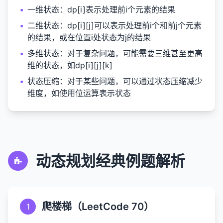
•
一维状态
：dp[i]表示处理前i个元素的结果
•
二维状态
：dp[i][j]可以表示处理前i个和前j个元素
的结果，或在位置i处状态为j的结果
•
多维状态
：对于复杂问题，可能需要三维甚至更高
维的状态，如dp[i][j][k]
•
状态压缩
：对于某些问题，可以通过状态压缩减少
维度，如使用位运算表示状态
动态规划经典例题解析
爬楼梯（LeetCode 70）
1