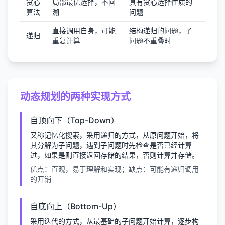
贪心
局部最优选择，不回
具有贪心选择性质的
算法
溯
问题
直接调用自身，可能
结构递归的问题，子
递归
重复计算
问题不重叠时
动态规划的两种实现方式
自顶向下（Top-Down）
又称记忆化搜索，采用递归的方式，从原问题开始，将
其分解为子问题，遇到子问题时先检查是否已经计算
过，如果是则直接返回存储的结果，否则计算并存储。
优点：直观，易于理解和实现；缺点：可能有递归调用
的开销
自底向上（Bottom-Up）
采用迭代的方式，从最基础的子问题开始计算，逐步构