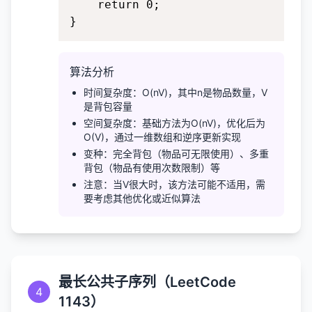
    return 0;

}
算法分析
时间复杂度：O(nV)，其中n是物品数量，V
是背包容量
空间复杂度：基础方法为O(nV)，优化后为
O(V)，通过一维数组和逆序更新实现
变种：完全背包（物品可无限使用）、多重
背包（物品有使用次数限制）等
注意：当V很大时，该方法可能不适用，需
要考虑其他优化或近似算法
最长公共子序列（LeetCode
4
1143）