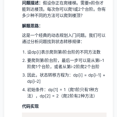
问题描述：
假设你正在爬楼梯。需要n阶你才
能到达楼顶。每次你可以爬1或2个台阶。你有
多少种不同的方法可以爬到楼顶？
解题思路：
这是一个经典的动态规划入门问题。我们可以
通过分析问题找到状态转移规律：
设dp[i]表示爬到第i阶台阶的不同方法数
要爬到第i阶台阶，最后一步可以是从第i-1
阶爬1个台阶，或者从第i-2阶爬2个台阶
因此，状态转移方程为：dp[i] = dp[i-1] +
dp[i-2]
初始条件：dp[1] = 1（爬1阶只有1种方
法），dp[2] = 2（爬2阶有2种方法）
代码实现