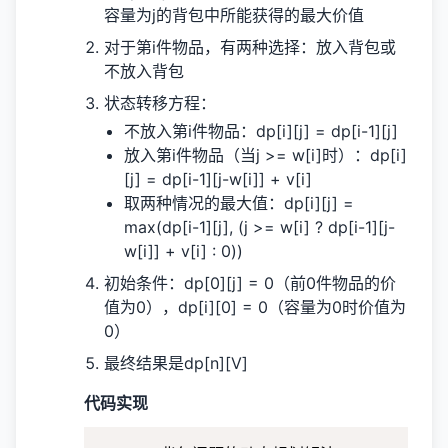
容量为j的背包中所能获得的最大价值
对于第i件物品，有两种选择：放入背包或
不放入背包
状态转移方程：
不放入第i件物品：dp[i][j] = dp[i-1][j]
放入第i件物品（当j >= w[i]时）：dp[i]
[j] = dp[i-1][j-w[i]] + v[i]
取两种情况的最大值：dp[i][j] =
max(dp[i-1][j], (j >= w[i] ? dp[i-1][j-
w[i]] + v[i] : 0))
初始条件：dp[0][j] = 0（前0件物品的价
值为0），dp[i][0] = 0（容量为0时价值为
0）
最终结果是dp[n][V]
代码实现