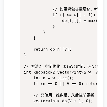
            // 如果背包容量足够，考虑选
            if (j >= w[i - 1]) 
                dp[i][j] = max(dp[i
            }

        }

    }

    return dp[n][V];

}

// 方法2：空间优化（O(nV)时间，O(V)空间）
int knapsack2(vector<int>& w, vecto
    int n = w.size();

    if (n == 0 || V == 0) return 0;
    // 只使用一维数组，从后往前更新

    vector<int> dp(V + 1, 0);
