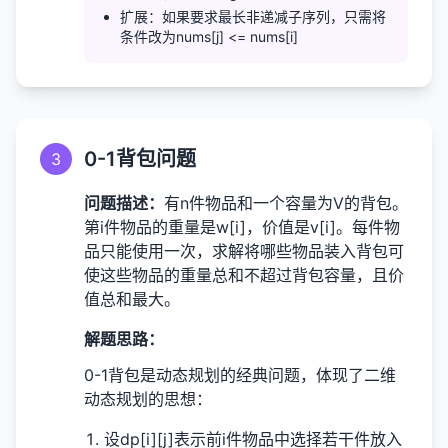
扩展：如果要求最长非递减子序列，只需将
条件改为nums[j] <= nums[i]
0-1背包问题
3
问题描述：
有n件物品和一个容量为V的背包。
第i件物品的重量是w[i]，价值是v[i]。每件物
品只能使用一次，求解将哪些物品装入背包可
使这些物品的重量总和不超过背包容量，且价
值总和最大。
解题思路：
0-1背包是动态规划的经典问题，体现了二维
动态规划的思想：
设dp[i][j]表示前i件物品中选择若干件放入