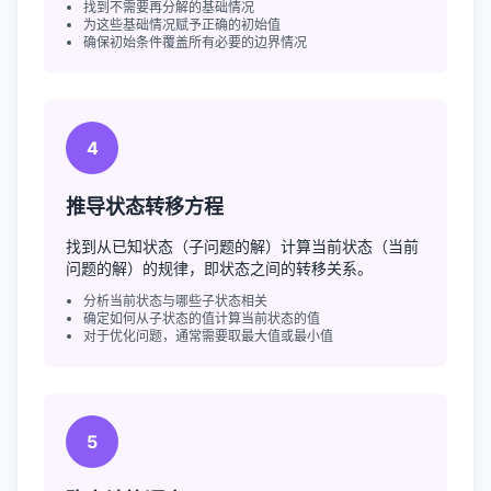
找到不需要再分解的基础情况
为这些基础情况赋予正确的初始值
确保初始条件覆盖所有必要的边界情况
4
推导状态转移方程
找到从已知状态（子问题的解）计算当前状态（当前
问题的解）的规律，即状态之间的转移关系。
分析当前状态与哪些子状态相关
确定如何从子状态的值计算当前状态的值
对于优化问题，通常需要取最大值或最小值
5