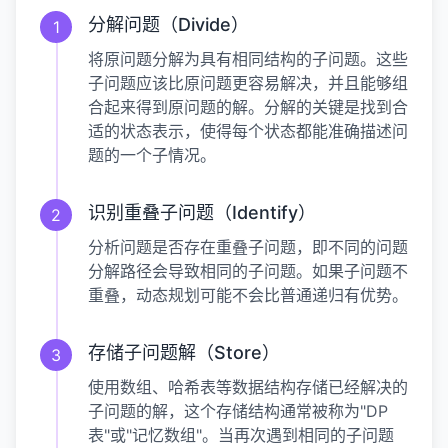
分解问题（Divide）
1
将原问题分解为具有相同结构的子问题。这些
子问题应该比原问题更容易解决，并且能够组
合起来得到原问题的解。分解的关键是找到合
适的状态表示，使得每个状态都能准确描述问
题的一个子情况。
识别重叠子问题（Identify）
2
分析问题是否存在重叠子问题，即不同的问题
分解路径会导致相同的子问题。如果子问题不
重叠，动态规划可能不会比普通递归有优势。
存储子问题解（Store）
3
使用数组、哈希表等数据结构存储已经解决的
子问题的解，这个存储结构通常被称为"DP
表"或"记忆数组"。当再次遇到相同的子问题