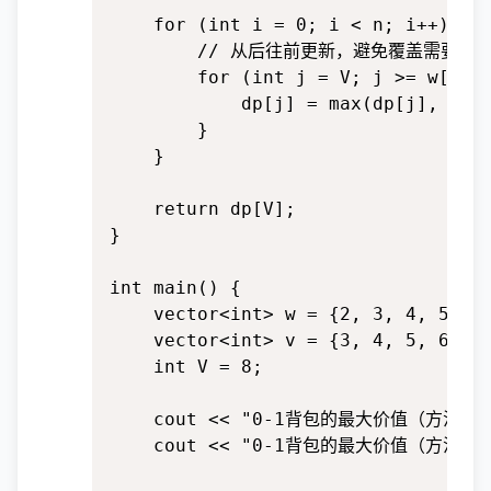
    for (int i = 0; i < n; i++) {

        // 从后往前更新，避免覆盖需要用
        for (int j = V; j >= w[i]; 
            dp[j] = max(dp[j], dp[j
        }

    }

    return dp[V];

}

int main() {

    vector<int> w = {2, 3, 4, 5};
    vector<int> v = {3, 4, 5, 6};
    int V = 8;                   
    cout << "0-1背包的最大价值（方法1）: " 
    cout << "0-1背包的最大价值（方法2）: " 