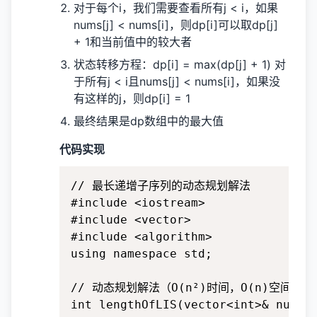
对于每个i，我们需要查看所有j < i，如果
nums[j] < nums[i]，则dp[i]可以取dp[j]
+ 1和当前值中的较大者
状态转移方程：dp[i] = max(dp[j] + 1) 对
于所有j < i且nums[j] < nums[i]，如果没
有这样的j，则dp[i] = 1
最终结果是dp数组中的最大值
代码实现
// 最长递增子序列的动态规划解法

#include <iostream>

#include <vector>

#include <algorithm>

using namespace std;

// 动态规划解法（O(n²)时间，O(n)空间）

int lengthOfLIS(vector<int>& nums) 