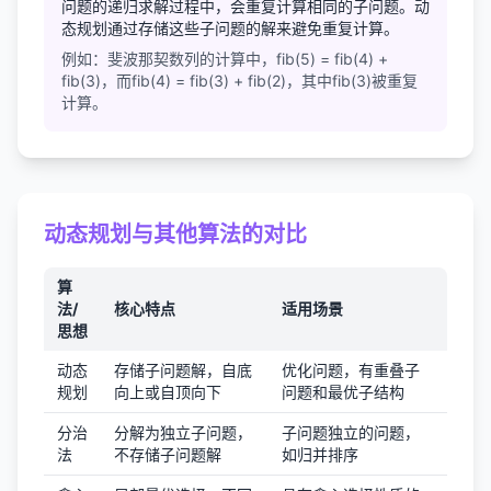
问题的递归求解过程中，会重复计算相同的子问题。动
态规划通过存储这些子问题的解来避免重复计算。
例如：斐波那契数列的计算中，fib(5) = fib(4) +
fib(3)，而fib(4) = fib(3) + fib(2)，其中fib(3)被重复
计算。
动态规划与其他算法的对比
算
法/
核心特点
适用场景
思想
动态
存储子问题解，自底
优化问题，有重叠子
规划
向上或自顶向下
问题和最优子结构
分治
分解为独立子问题，
子问题独立的问题，
法
不存储子问题解
如归并排序