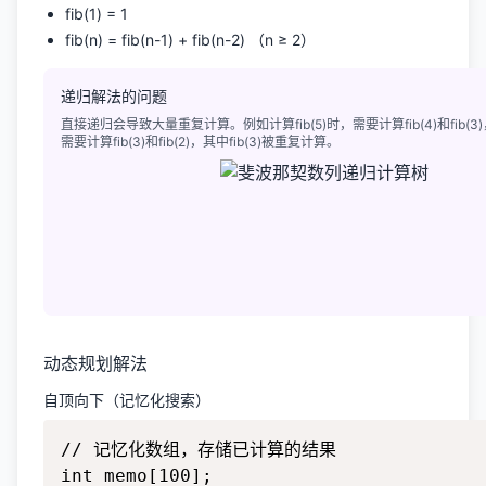
fib(1) = 1
fib(n) = fib(n-1) + fib(n-2) （n ≥ 2）
递归解法的问题
直接递归会导致大量重复计算。例如计算fib(5)时，需要计算fib(4)和fib(3)，
需要计算fib(3)和fib(2)，其中fib(3)被重复计算。
动态规划解法
自顶向下（记忆化搜索）
// 记忆化数组，存储已计算的结果

int memo[100];
