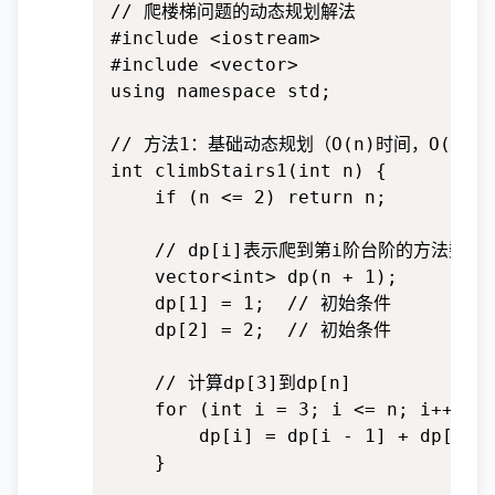
// 爬楼梯问题的动态规划解法

#include <iostream>

#include <vector>

using namespace std;

// 方法1：基础动态规划（O(n)时间，O(n)空
int climbStairs1(int n) {

    if (n <= 2) return n;

    // dp[i]表示爬到第i阶台阶的方法数

    vector<int> dp(n + 1);

    dp[1] = 1;  // 初始条件

    dp[2] = 2;  // 初始条件

    // 计算dp[3]到dp[n]

    for (int i = 3; i <= n; i++) {

        dp[i] = dp[i - 1] + dp[i 
    }
