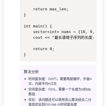
    return max_len;

}

int main() {

    vector<int> nums = {10, 9, 2, 5
    cout << "最长递增子序列的长度: " << l
    return 0;

}
算法分析
时间复杂度：O(n²)，需要两层循环，外层n
次，内层平均n/2次
空间复杂度：O(n)，需要一个长度为n的dp
数组
优化：该问题还可以使用贪心算法结合二分
查找优化到O(n log n)时间复杂度