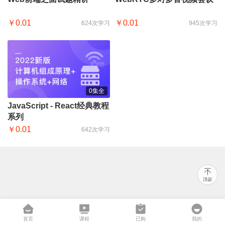
￥0.01
￥0.01
624次学习
945次学习
0集全
JavaScript - React经典教程
系列
￥0.01
642次学习
首页
课程
已购
我的