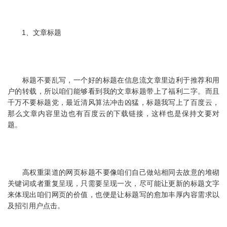
1、文章标题
标题不要乱写，一个好的标题在信息流文章里边利于推荐和用
户的转载，所以咱们能够看到我的文章标题带上了福利二字。而且
千万不要标题党，最近清风算法冲击凶猛，标题我写上了百度云，
那么文章内容里边也有百度云的下载链接，这样也是保持文要对
题。
高权重渠道的网页标题不要像咱们自己做站相同去故意的堆砌
关键词或者重复呈现，只需要呈现一次，尽可能让更新的标题文字
来体现出咱们网页的价值，也便是让标题写的愈加丰厚内容需求以
及招引用户点击。