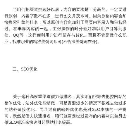
当咱们把渠道挑选好以后，内容的要求是十分高的。一定要进
行原创，内容字数不在多，进行图文并茂即可。因为原创内容会加
快搜索引擎的排名，所以原创内容愈加利于网页内容录入和审核经
过。在丰厚内容的一起，主张操作的时分最好加以用户引导到微
信、QQ等，这样便利用户进行留存与转化。而且不管是做什么职
业，找准职业的精准关键词即可(不合法关键词在外)。
三、SEO优化
关于这种高权重渠道借力做排名，其实咱们很难去把控网站的
整体优化，站外优化能够做，可是资源短少的情况下很难去做过多
的站外链接优化。而且过多的站外优化也是对SEO本钱的一种提
高，既然是借力快速排名，咱们就需要经过发布的内容网页自身去
做SEO标准来快速引起网站排名提高。