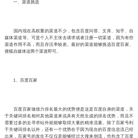
一、渠道挑选
国内现在高权重的渠道不少，包含百度问答、文库、知乎、自
媒体渠道等。可是个人不主张去请求或者注册一切渠道，因为有些
渠道作用不高，而且存活率较差。最好的渠道能够挑选百度百家、
搜狐自媒体这两个渠道即可。
1、百度百家
百度百家做借力排名最大的优势便是这是百度自身的渠道，关
于关键词排名相对其他渠道来说具有天然生成的排名优势，而且不
需要过多的去寻求站外就能够取得大量的精准流量。除了百家号利
于关键词排名以外，还有一个优势在于因为现在的百度信息流已经
出来，百家号的发生不仅仅是能够经过大搜来倒流，也包含了百度